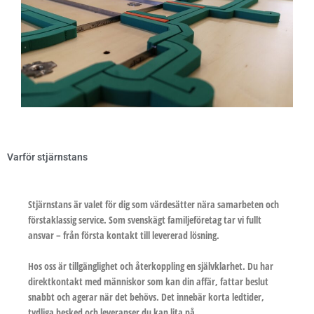
Varför stjärnstans
Stjärnstans är valet för dig som värdesätter nära samarbeten och
förstaklassig service. Som svenskägt familjeföretag tar vi fullt
ansvar – från första kontakt till levererad lösning.
Hos oss är tillgänglighet och återkoppling en självklarhet. Du har
direktkontakt med människor som kan din affär, fattar beslut
snabbt och agerar när det behövs. Det innebär korta ledtider,
tydliga besked och leveranser du kan lita på.